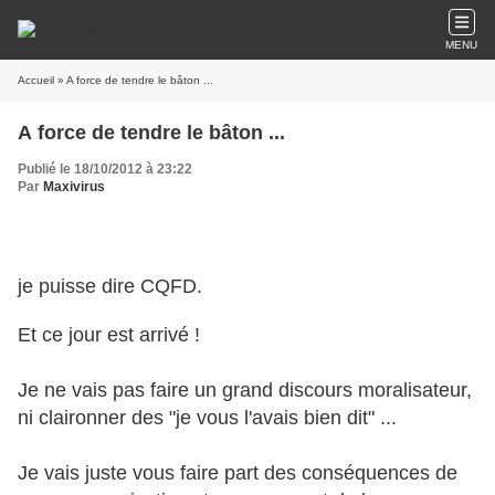
MENU
Accueil
» A force de tendre le bâton ...
A force de tendre le bâton ...
Publié le 18/10/2012 à 23:22
Par
Maxivirus
je puisse dire CQFD.
Et ce jour est arrivé !
Je ne vais pas faire un grand discours moralisateur,
ni claironner des "je vous l'avais bien dit" ...
Je vais juste vous faire part des conséquences de