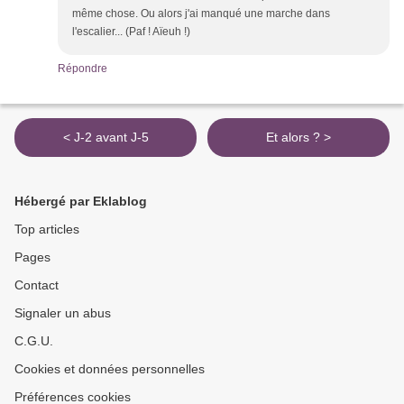
même chose. Ou alors j'ai manqué une marche dans
l'escalier... (Paf ! Aïeuh !)
Répondre
< J-2 avant J-5
Et alors ? >
Hébergé par Eklablog
Top articles
Pages
Contact
Signaler un abus
C.G.U.
Cookies et données personnelles
Préférences cookies