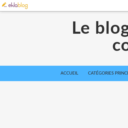
Le blo
c
ACCUEIL
CATÉGORIES PRINC