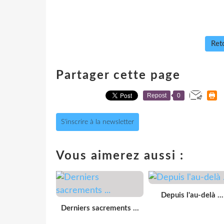
Reto
Partager cette page
Repost
0
S'inscrire à la newsletter
Vous aimerez aussi :
Depuis l'au-delà ...
Derniers sacrements ...