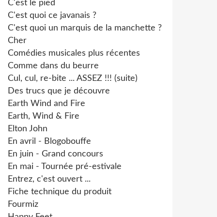
C'est le pied
C'est quoi ce javanais ?
C'est quoi un marquis de la manchette ?
Cher
Comédies musicales plus récentes
Comme dans du beurre
Cul, cul, re-bite ... ASSEZ !!! (suite)
Des trucs que je découvre
Earth Wind and Fire
Earth, Wind & Fire
Elton John
En avril - Blogobouffe
En juin - Grand concours
En mai - Tournée pré-estivale
Entrez, c'est ouvert ...
Fiche technique du produit
Fourmiz