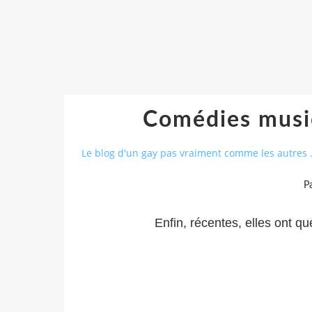
Comédies music
Le blog d'un gay pas vraiment comme les autres .
P
Enfin, récentes, elles ont 