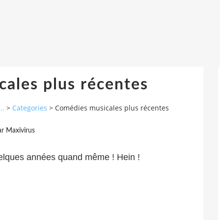
ales plus récentes
..
>
Categories
>
Comédies musicales plus récentes
ar Maxivirus
quelques années quand même ! Hein !