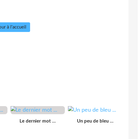
ur à l'accueil
Le dernier mot ...
Un peu de bleu ...