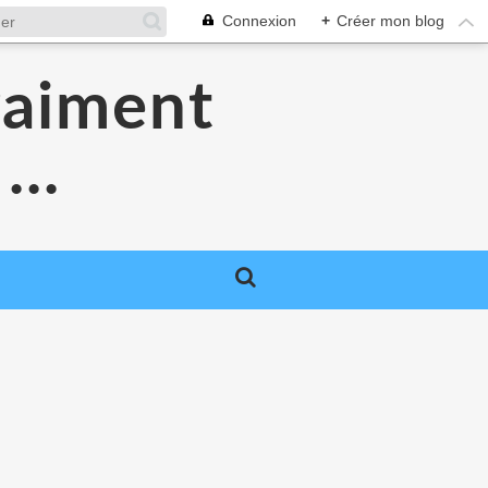
Connexion
+
Créer mon blog
raiment
..