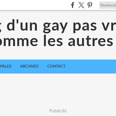
g d'un gay pas v
omme les autres .
IPALES
ARCHIVES
CONTACT
Publicité