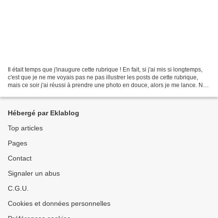
Il était temps que j'inaugure cette rubrique ! En fait, si j'ai mis si longtemps,
c'est que je ne me voyais pas ne pas illustrer les posts de cette rubrique,
mais ce soir j'ai réussi à prendre une photo en douce, alors je me lance. Non
! Je ne me suis...
Hébergé par Eklablog
Top articles
Pages
Contact
Signaler un abus
C.G.U.
Cookies et données personnelles