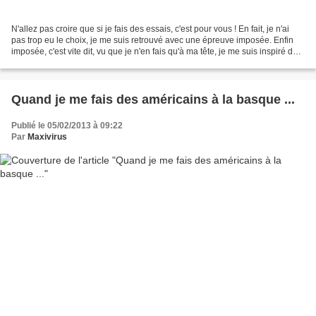
N'allez pas croire que si je fais des essais, c'est pour vous ! En fait, je n'ai
pas trop eu le choix, je me suis retrouvé avec une épreuve imposée. Enfin
imposée, c'est vite dit, vu que je n'en fais qu'à ma tête, je me suis inspiré du
cahier des charges...
Quand je me fais des américains à la basque ...
Publié le 05/02/2013 à 09:22
Par
Maxivirus