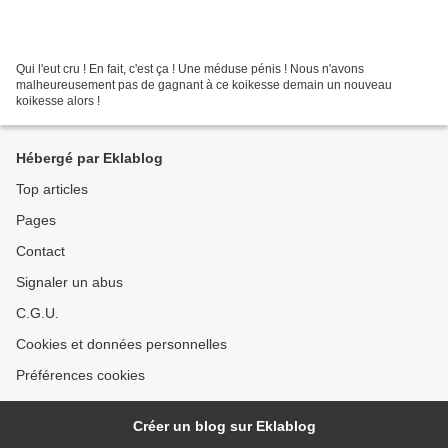
Qui l'eut cru ! En fait, c'est ça ! Une méduse pénis ! Nous n'avons
malheureusement pas de gagnant à ce koikesse demain un nouveau
koikesse alors !
Hébergé par Eklablog
Top articles
Pages
Contact
Signaler un abus
C.G.U.
Cookies et données personnelles
Préférences cookies
Créer un blog sur Eklablog