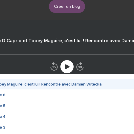
Créer un blog
 DiCaprio et Tobey Maguire, c'est lui ! Rencontre avec Dam
bey Maguire, c'est lui ! Rencontre avec Damien Witecka
e 6
e 5
e 4
e 3