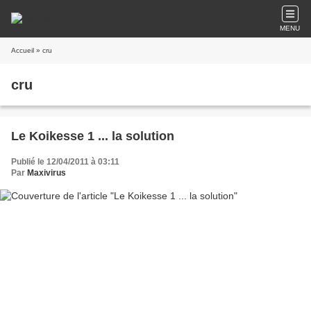
MENU
Accueil
» cru
cru
Le Koikesse 1 ... la solution
Publié le 12/04/2011 à 03:11
Par
Maxivirus