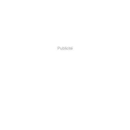
Publicité