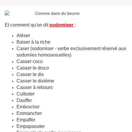
Et comment qu'on dit
sodomiser
:
Aléser
Baiser à la riche
Caser (sodomiser - verbe exclusivement réservé aux
sodomies homosexuelles)
Casser coco
Casser le disco
Casser le dix
Casser le dixième
Causer à rebours
Culbuter
Dauffer
Embrocher
Emmancher
Empaffer
Empapaouter