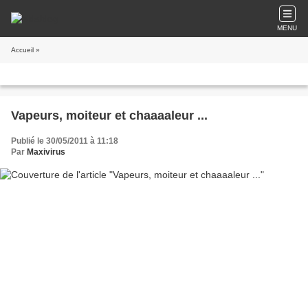
MENU
Accueil
»
Vapeurs, moiteur et chaaaaleur ...
Publié le 30/05/2011 à 11:18
Par
Maxivirus