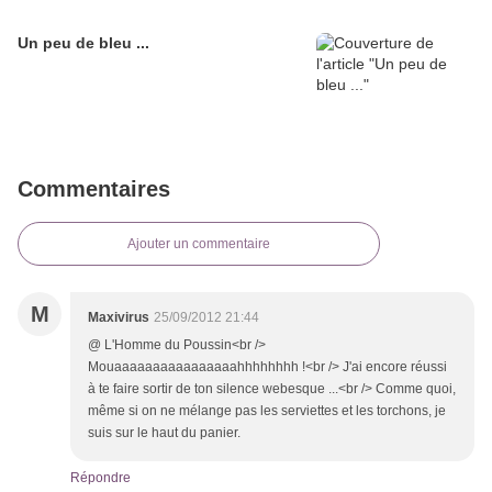
Un peu de bleu ...
Commentaires
Ajouter un commentaire
M
Maxivirus
25/09/2012 21:44
@ L'Homme du Poussin<br />
Mouaaaaaaaaaaaaaaaahhhhhhhh !<br /> J'ai encore réussi
à te faire sortir de ton silence webesque ...<br /> Comme quoi,
même si on ne mélange pas les serviettes et les torchons, je
suis sur le haut du panier.
Répondre