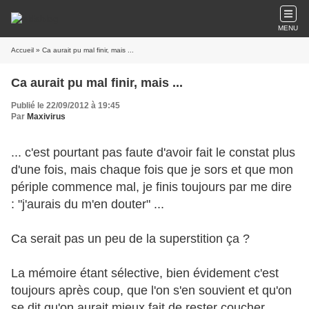
MENU
Accueil
» Ca aurait pu mal finir, mais ...
Ca aurait pu mal finir, mais ...
Publié le 22/09/2012 à 19:45
Par
Maxivirus
... c'est pourtant pas faute d'avoir fait le constat plus
d'une fois, mais chaque fois que je sors et que mon
périple commence mal, je finis toujours par me dire
: "j'aurais du m'en douter" ...
Ca serait pas un peu de la superstition ça ?
La mémoire étant sélective, bien évidement c'est
toujours après coup, que l'on s'en souvient et qu'on
se dit qu'on aurait mieux fait de rester coucher ...