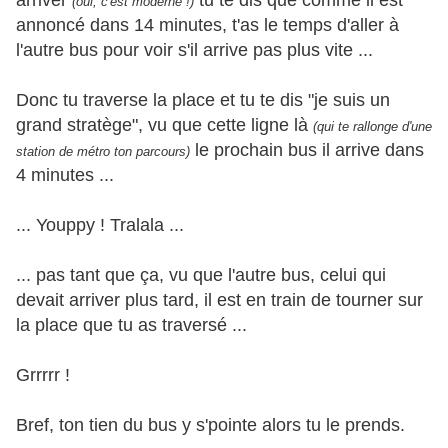
arriver
tu te dis que comme il est
(oui, c'est moderne !)
annoncé dans 14 minutes, t'as le temps d'aller à
l'autre bus pour voir s'il arrive pas plus vite ...
Donc tu traverse la place et tu te dis "je suis un
grand stratège", vu que cette ligne là
(qui te rallonge d'une
le prochain bus il arrive dans
station de métro ton parcours)
4 minutes ...
... Youppy ! Tralala ...
... pas tant que ça, vu que l'autre bus, celui qui
devait arriver plus tard, il est en train de tourner sur
la place que tu as traversé ...
Grrrrr !
Bref, ton tien du bus y s'pointe alors tu le prends.