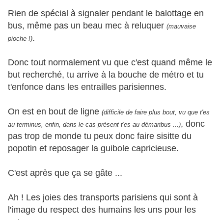
Rien de spécial à signaler pendant le balottage en
bus, même pas un beau mec à reluquer
(mauvaise
.
pioche !)
Donc tout normalement vu que c'est quand même le
but recherché, tu arrive à la bouche de métro et tu
t'enfonce dans les entrailles parisiennes.
On est en bout de ligne
(difficile de faire plus bout, vu que t'es
, donc
au terminus, enfin, dans le cas présent t'es au démaribus ...)
pas trop de monde tu peux donc faire sisitte du
popotin et reposager la guibole capricieuse.
C'est après que ça se gâte ...
Ah ! Les joies des transports parisiens qui sont à
l'image du respect des humains les uns pour les