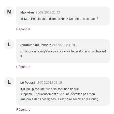
M
Maxivirus
25/09/2012 21:42
@ Mon Pousin chéri d'amour<br /> Un secret bien caché
Répondre
L
L'Homme du Poussin
24/09/2012 19:08
Et dans ton rêve, j'étais pas la serviette de Poussin par hasard
?
Répondre
L
Le Poussin
24/09/2012 18:10
J'ai failli pisser de rire et laisser une flaque
suspecte....heureusement que tu ne dévoiles pas mon
anatomie dans ces lignes...c'est notre secret après tout :)
Répondre