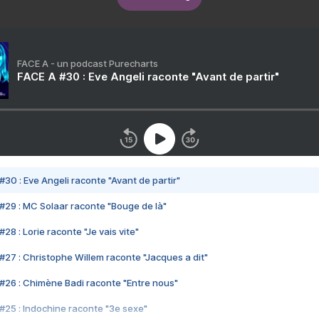
FACE A - un podcast Purecharts
FACE A #30 : Eve Angeli raconte "Avant de partir"
#30 : Eve Angeli raconte "Avant de partir"
#29 : MC Solaar raconte "Bouge de là"
28 : Lorie raconte "Je vais vite"
#27 : Christophe Willem raconte "Jacques a dit"
#26 : Chimène Badi raconte "Entre nous"
#25 : Indochine raconte "3e sexe"