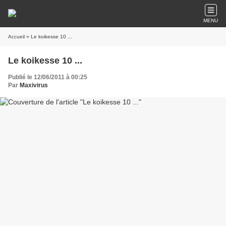
MENU
Accueil
» Le koikesse 10 ...
Le koikesse 10 ...
Publié le 12/06/2011 à 00:25
Par
Maxivirus