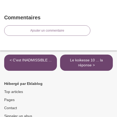
Commentaires
Ajouter un commentaire
< C'est INADMISSIBLE ...
Le koikesse 10 ... la
réponse >
Hébergé par Eklablog
Top articles
Pages
Contact
Signaler un abus