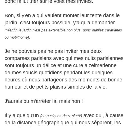
donc fallut trier sur le volet mes invités.
Bon, si y'en a qui veulent monter leur tente dans le
jardin, c'est toujours possible, y'a qu'a demander
(m'enfin le jardin n'est pas extensible non plus, donc oubliez caravanes
.
ou mobilhome)
Je ne pouvais pas ne pas inviter mes deux
comparses parisiens avec qui mes nuits parisiennes
sont toujours un délice et une cure alzeimerienne
de mes soucis quotidiens pendant les quelques
heures où nous partageons des moments de bonne
humeur et de petits plaisirs simples de la vie.
J'aurais pu m'arrêter là, mais non !
Il y a quelqu'un
avec qui, à cause
(ou quelques deux plutôt)
de la distance géographique qui nous séparent, les