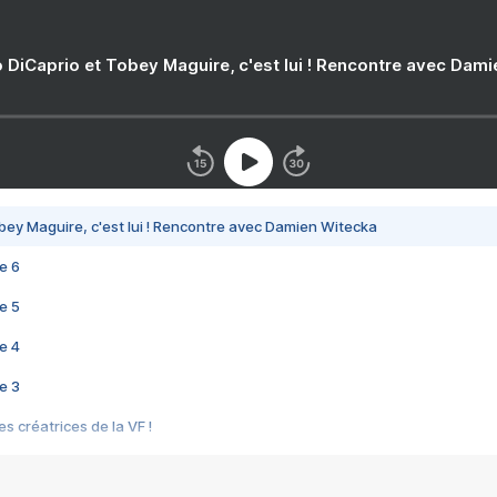
 DiCaprio et Tobey Maguire, c'est lui ! Rencontre avec Dam
bey Maguire, c'est lui ! Rencontre avec Damien Witecka
e 6
e 5
e 4
e 3
s créatrices de la VF !
e 2