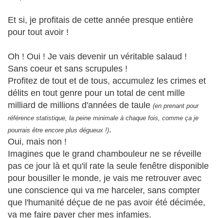
Et si, je profitais de cette année presque entière
pour tout avoir !
Oh ! Oui ! Je vais devenir un véritable salaud !
Sans coeur et sans scrupules !
Profitez de tout et de tous, accumulez les crimes et
délits en tout genre pour un total de cent mille
milliard de millions d'années de taule
(en prenant pour
référence statistique, la peine minimale à chaque fois, comme ça je
.
pourrais être encore plus dégueux !)
Oui, mais non !
Imagines que le grand chambouleur ne se réveille
pas ce jour là et qu'il rate la seule fenêtre disponible
pour bousiller le monde, je vais me retrouver avec
une conscience qui va me harceler, sans compter
que l'humanité déçue de ne pas avoir été décimée,
va me faire payer cher mes infamies.