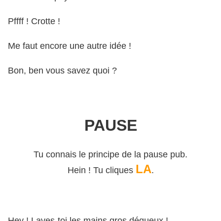
Pffff ! Crotte !
Me faut encore une autre idée !
Bon, ben vous savez quoi ?
PAUSE
Tu connais le principe de la pause pub.
LA
Hein ! Tu cliques
.
Hey ! Laves-toi les mains gros dégueux !