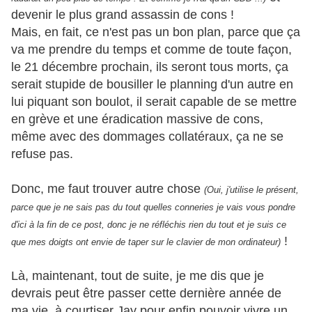
devenir le plus grand assassin de cons !
Mais, en fait, ce n'est pas un bon plan, parce que ça
va me prendre du temps et comme de toute façon,
le 21 décembre prochain, ils seront tous morts, ça
serait stupide de bousiller le planning d'un autre en
lui piquant son boulot, il serait capable de se mettre
en grève et une éradication massive de cons,
même avec des dommages collatéraux, ça ne se
refuse pas.
Donc, me faut trouver autre chose
(Oui, j'utilise le présent,
parce que je ne sais pas du tout quelles conneries je vais vous pondre
d'ici à la fin de ce post, donc je ne réfléchis rien du tout et je suis ce
!
que mes doigts ont envie de taper sur le clavier de mon ordinateur)
Là, maintenant, tout de suite, je me dis que je
devrais peut être passer cette dernière année de
ma vie, à courtiser Jay pour enfin pouvoir vivre un