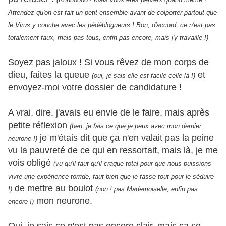
Attendez qu'on est fait un petit ensemble avant de colporter partout que
le Virus y couche avec les pédéblogueurs ! Bon, d'accord, ce n'est pas
totalement faux, mais pas tous, enfin pas encore, mais j'y travaille !)
Soyez pas jaloux ! Si vous rêvez de mon corps de
dieu, faites la queue
et
(oui, je sais elle est facile celle-là !)
envoyez-moi votre dossier de candidature !
A vrai, dire, j'avais eu envie de le faire, mais après
petite réflexion
(ben, je fais ce que je peux avec mon dernier
je m'étais dit que ça n'en valait pas la peine
neurone !)
vu la pauvreté de ce qui en ressortait, mais là, je me
vois obligé
(vu qu'il faut qu'il craque total pour que nous puissions
vivre une expérience torride, faut bien que je fasse tout pour le séduire
de mettre au boulot
!)
(non ! pas Mademoiselle, enfin pas
mon neurone.
encore !)