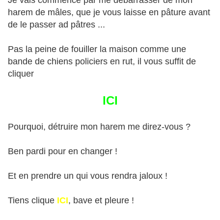
Je vais commencé par me débarrasser de mon
harem de mâles, que je vous laisse en pâture avant
de le passer ad pâtres ...
Pas la peine de fouiller la maison comme une
bande de chiens policiers en rut, il vous suffit de
cliquer
ICI
Pourquoi, détruire mon harem me direz-vous ?
Ben pardi pour en changer !
Et en prendre un qui vous rendra jaloux !
Tiens clique
ICI
, bave et pleure !