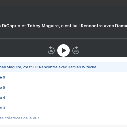
 DiCaprio et Tobey Maguire, c'est lui ! Rencontre avec Dam
bey Maguire, c'est lui ! Rencontre avec Damien Witecka
e 6
e 5
e 4
e 3
s créatrices de la VF !