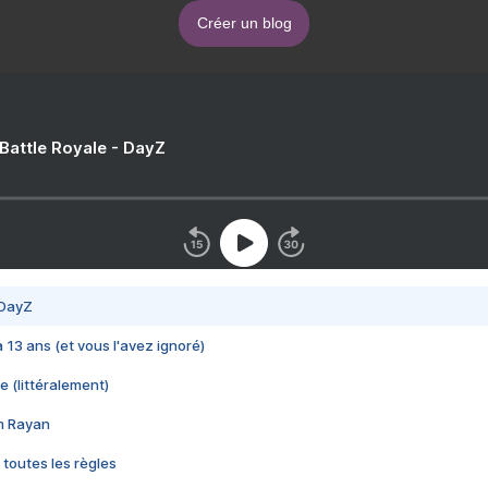
Créer un blog
 Battle Royale - DayZ
 DayZ
 a 13 ans (et vous l'avez ignoré)
e (littéralement)
im Rayan
 toutes les règles