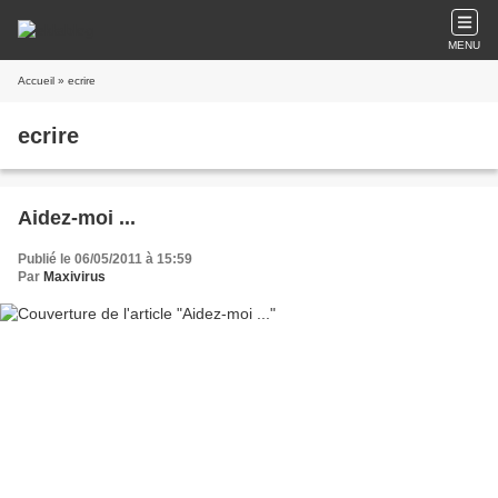
MENU
Accueil
» ecrire
ecrire
Aidez-moi ...
Publié le 06/05/2011 à 15:59
Par
Maxivirus