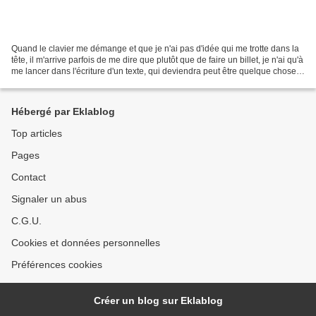
Quand le clavier me démange et que je n'ai pas d'idée qui me trotte dans la
tête, il m'arrive parfois de me dire que plutôt que de faire un billet, je n'ai qu'à
me lancer dans l'écriture d'un texte, qui deviendra peut être quelque chose.
Mais encore faut-il...
Hébergé par Eklablog
Top articles
Pages
Contact
Signaler un abus
C.G.U.
Cookies et données personnelles
Préférences cookies
Créer un blog sur Eklablog